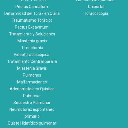
Pectus Carinatum:
Uniportal
Deformidad del Tórax en Quilla
Toracoscopia
Traumatismo Torácico
Pectus Excavatum:
Tratamiento y Soluciones
Miastenia gravis
Timectomía
Videotoracoscópica:
Tratamiento Central para la
Miastenia Gravis
Pulmones
Malformaciones
Adenomatoidea Quística
Pulmonar
Secuestro Pulmonar
Neumotorax espontaneo
primario
Quiste Hidatídico pulmonar