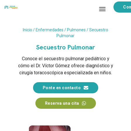
Con
toggle navi
Inicio
/
Enfermedades
/
Pulmones
/ Secuestro
Pulmonar
Secuestro Pulmonar
Conoce el secuestro pulmonar pediátrico y
cómo el Dr. Víctor Gómez ofrece diagnóstico y
cirugía toracoscópica especializada en niños.
Ponte en contacto
Reserva una cita