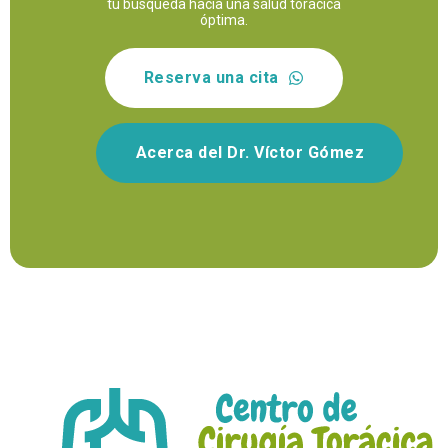
tu búsqueda hacia una salud torácica
óptima.
Reserva una cita
Acerca del Dr. Víctor Gómez