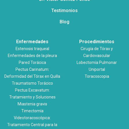
Testimonios
Blog
Enfermedades
Procedimientos
Estenosis traqueal
Cirugía de Tórax y
Enfermedades de la pleura
Cardiovascular
Pared Torácica
Lobectomía Pulmonar
Pectus Carinatum:
Uniportal
Deformidad del Tórax en Quilla
Toracoscopia
Traumatismo Torácico
Pectus Excavatum:
Tratamiento y Soluciones
Miastenia gravis
Timectomía
Videotoracoscópica:
Tratamiento Central para la