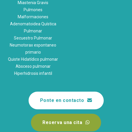
Miastenia Gravis
Pulmones
Malformaciones
Adenomatoidea Quística
Pulmonar
Secuestro Pulmonar
Neumotorax espontaneo
primario
Quiste Hidatídico pulmonar
Absceso pulmonar
Hiperhidrosis infantil
Ponte en contacto
Reserva una cita