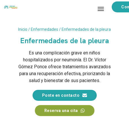
Con
toggle navi
Inicio
/
Enfermedades
/ Enfermedades de la pleura
Enfermedades de la pleura
Es una complicación grave en niños
hospitalizados por neumonía. El Dr. Víctor
Gómez Ponce ofrece tratamientos avanzados
para una recuperación efectiva, priorizando la
salud y bienestar de sus pacientes.
Ponte en contacto
Reserva una cita