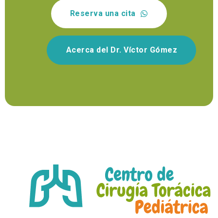
Reserva una cita
Acerca del Dr. Víctor Gómez