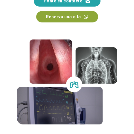
Ponte en contacto
Reserva una cita