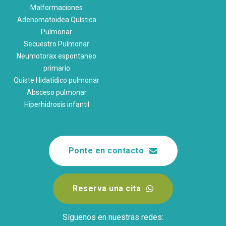
Malformaciones
Adenomatoidea Quística
Pulmonar
Secuestro Pulmonar
Neumotorax espontaneo
primario
Quiste Hidatídico pulmonar
Absceso pulmonar
Hiperhidrosis infantil
Ponte en contacto
Reserva una cita
Síguenos en nuestras redes: