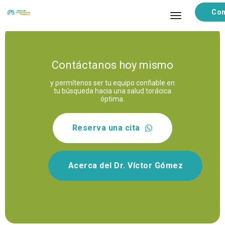
Con
toggle navi
Contáctanos hoy mismo
y permítenos ser tu equipo confiable en
tu búsqueda hacia una salud torácica
óptima.
Reserva una cita
Acerca del Dr. Víctor Gómez