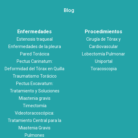
Blog
Enfermedades
Procedimientos
Estenosis traqueal
Cirugía de Tórax y
Enfermedades de la pleura
Cardiovascular
Pared Torácica
Lobectomía Pulmonar
Pectus Carinatum:
Uniportal
Deformidad del Tórax en Quilla
Toracoscopia
Traumatismo Torácico
Pectus Excavatum:
Tratamiento y Soluciones
Miastenia gravis
Timectomía
Videotoracoscópica:
Tratamiento Central para la
Miastenia Gravis
Pulmones